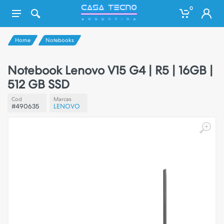
0
Home
Notebooks
Notebook Lenovo V15 G4 | R5 | 16GB |
512 GB SSD
Cod
Marcas
#490635
LENOVO