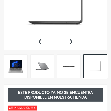
‹
›
ESTE PRODUCTO YA NO SE ENCUENTRA
DISPONIBLE EN NUESTRA TIENDA
🔥🤯 PROMOCIÓN 🤯🔥