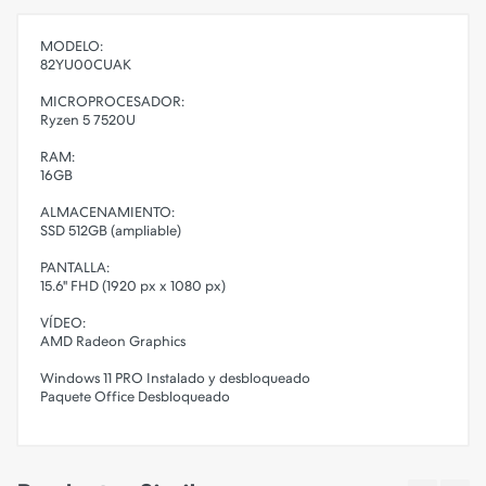
MODELO:
82YU00CUAK
MICROPROCESADOR:
Ryzen 5 7520U
RAM:
16GB
ALMACENAMIENTO:
SSD 512GB (ampliable)
PANTALLA:
15.6'' FHD (1920 px x 1080 px)
VÍDEO:
AMD Radeon Graphics
Windows 11 PRO Instalado y desbloqueado
Paquete Office Desbloqueado