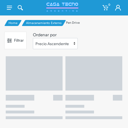
0
Pen Drive
Home
Almacenamiento Externo
Ordenar por
Filtrar