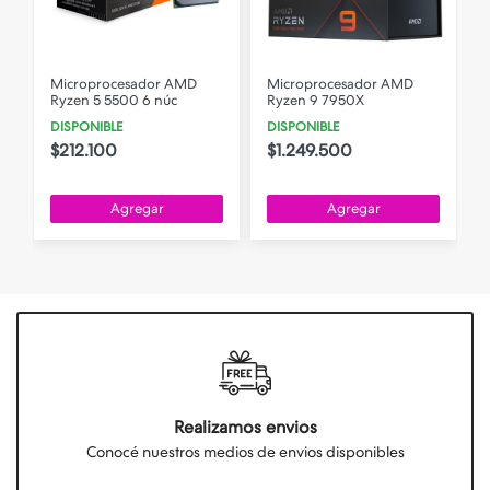
Microprocesador AMD
Microprocesador AMD
Ryzen 5 5500 6 núc
Ryzen 9 7950X
DISPONIBLE
DISPONIBLE
$212.100
$1.249.500
Agregar
Agregar
Realizamos envios
Conocé nuestros medios de envios disponibles