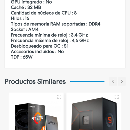
GPU integrado : No
Caché : 32 MB
Cantidad de núcleos de CPU : 8
Hilos : 16
Tipos de memoria RAM soportadas : DDR4
Socket : AM4
Frecuencia mínima de reloj : 3,4 GHz
Frecuencia máxima de reloj : 4,6 GHz
Desbloqueado para OC : Si
Accesorios incluidos : No
TDP : 65W
Productos Similares