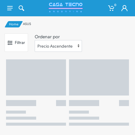
0
ASUS
Home
Ordenar por
Filtrar